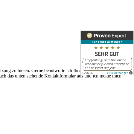
tzung zu bieten. Gerne beantworte ich Ihre Fragen, höre mir Ihre
ach das unten stehende Kontaktformular aus und ich melde mich