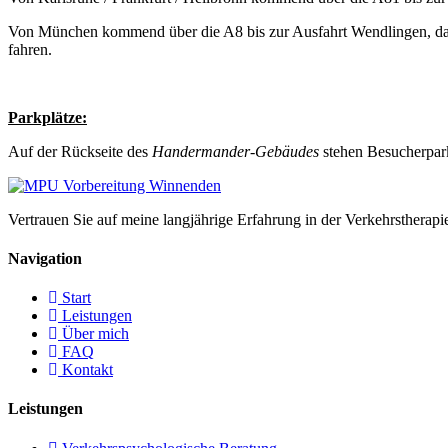
Von München kommend über die A8 bis zur Ausfahrt Wendlingen, dan
fahren.
Parkplätze:
Auf der Rückseite des
Handermander-Gebäudes
stehen Besucherpark
Vertrauen Sie auf meine langjährige Erfahrung in der Verkehrsthera
Navigation
Start
Leistungen
Über mich
FAQ
Kontakt
Leistungen