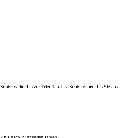
raße weiter bis zur Friedrich-List-Straße gehen, bis Sie das
k bis nach Winnenden fahren.