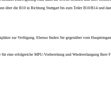
n über die B10 in Richtung Stuttgart bis zum Teiler B10/B14 und da
plätze zur Verfügung. Ebenso finden Sie gegenüber vom Haupteingang 
pie für eine erfolgreiche MPU-Vorbereitung und Wiedererlangung Ihrer