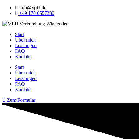
info@vpid.de
+49 170 6557230
Start
Über mich
Leistungen
FAQ
Kontakt
Start
Über mich
Leistungen
FAQ
Kontakt
Zum Formular