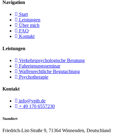
Navigation
Start
Leistungen
Über mich
FAQ
Kontakt
Leistungen
Verkehrspsychologische Beratung
Fahreignungsseminar
Waffenrechtliche Begutachtung
Psychotherapie
Kontakt
info@vpib.de
+ 49 170 6557230
Standort
Friedrich-List-Straße 9, 71364 Winnenden, Deutschland