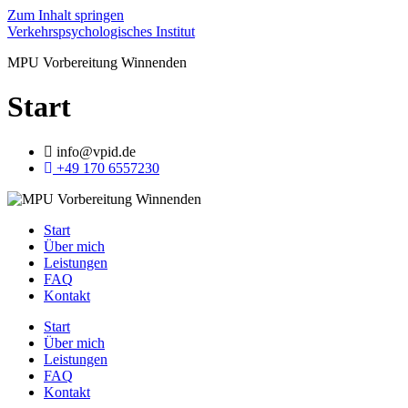
Zum Inhalt springen
Verkehrspsychologisches Institut
MPU Vorbereitung Winnenden
Start
info@vpid.de
+49 170 6557230
Start
Über mich
Leistungen
FAQ
Kontakt
Start
Über mich
Leistungen
FAQ
Kontakt