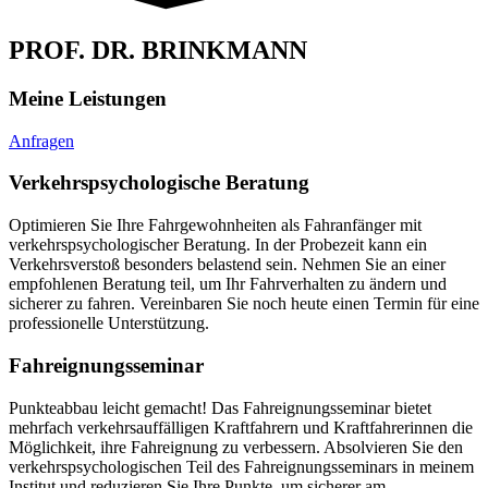
PROF. DR. BRINKMANN
Meine Leistungen
Anfragen
Verkehrspsychologische Beratung
Optimieren Sie Ihre Fahrgewohnheiten als Fahranfänger mit
verkehrspsychologischer Beratung. In der Probezeit kann ein
Verkehrsverstoß besonders belastend sein. Nehmen Sie an einer
empfohlenen Beratung teil, um Ihr Fahrverhalten zu ändern und
sicherer zu fahren. Vereinbaren Sie noch heute einen Termin für eine
professionelle Unterstützung.
Fahreignungsseminar
Punkteabbau leicht gemacht! Das Fahreignungsseminar bietet
mehrfach verkehrsauffälligen Kraftfahrern und Kraftfahrerinnen die
Möglichkeit, ihre Fahreignung zu verbessern. Absolvieren Sie den
verkehrspsychologischen Teil des Fahreignungsseminars in meinem
Institut und reduzieren Sie Ihre Punkte, um sicherer am