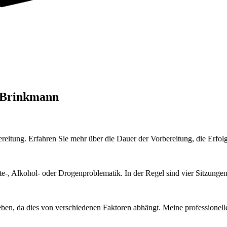
. Brinkmann
ereitung. Erfahren Sie mehr über die Dauer der Vorbereitung, die Erf
te-, Alkohol- oder Drogenproblematik. In der Regel sind vier Sitzungen
eben, da dies von verschiedenen Faktoren abhängt. Meine professionel