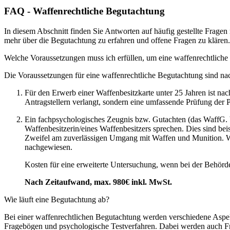
FAQ - Waffenrechtliche Begutachtung
In diesem Abschnitt finden Sie Antworten auf häufig gestellte Fragen
mehr über die Begutachtung zu erfahren und offene Fragen zu klären
Welche Voraussetzungen muss ich erfüllen, um eine waffenrechtliche
Die Voraussetzungen für eine waffenrechtliche Begutachtung sind nac
Für den Erwerb einer Waffenbesitzkarte unter 25 Jahren ist na
Antragstellern verlangt, sondern eine umfassende Prüfung der 
Ein fachpsychologisches Zeugnis bzw. Gutachten (das WaffG. be
Waffenbesitzerin/eines Waffenbesitzers sprechen. Dies sind be
Zweifel am zuverlässigen Umgang mit Waffen und Munition. Wir
nachgewiesen.
Kosten für eine erweiterte Untersuchung, wenn bei der Behör
Nach Zeitaufwand, max. 980€ inkl. MwSt.
Wie läuft eine Begutachtung ab?
Bei einer waffenrechtlichen Begutachtung werden verschiedene Aspekt
Fragebögen und psychologische Testverfahren. Dabei werden auch F