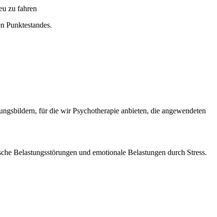
eu zu fahren
en Punktestandes.
ngsbildern, für die wir Psychotherapie anbieten, die angewendeten
ische Belastungsstörungen und emotionale Belastungen durch Stress.