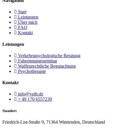
Navigation
Start
Leistungen
Über mich
FAQ
Kontakt
Leistungen
Verkehrspsychologische Beratung
Fahreignungsseminar
Waffenrechtliche Begutachtung
Psychotherapie
Kontakt
info@vpib.de
+ 49 170 6557230
Standort
Friedrich-List-Straße 9, 71364 Winnenden, Deutschland