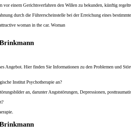
m vor einem Gerichtsverfahren den Willen zu bekunden, künftig regeltr
nung durch die Führerscheinstelle bei der Erreichung eines bestimmt
. Brinkmann
es Angebot. Hier finden Sie Informationen zu den Problemen und Störu
ische Institut Psychotherapie an?
törungsbilder an, darunter Angststörungen, Depressionen, posttraumat
t?
herapie.
. Brinkmann