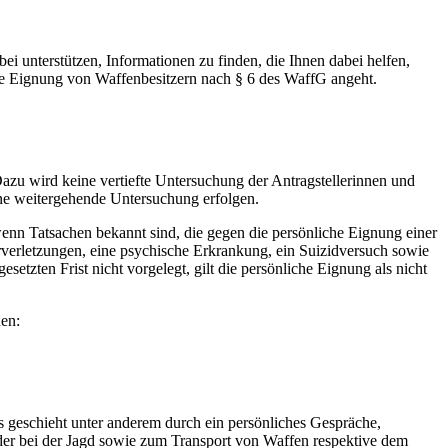
i unterstützen, Informationen zu finden, die Ihnen dabei helfen,
he Eignung von Waffenbesitzern nach § 6 des WaffG angeht.
Dazu wird keine vertiefte Untersuchung der Antragstellerinnen und
ine weitergehende Untersuchung erfolgen.
wenn Tatsachen bekannt sind, die gegen die persönliche Eignung einer
erverletzungen, eine psychische Erkrankung, ein Suizidversuch sowie
ten Frist nicht vorgelegt, gilt die persönliche Eignung als nicht
en:
s geschieht unter anderem durch ein persönliches Gespräche,
r bei der Jagd sowie zum Transport von Waffen respektive dem