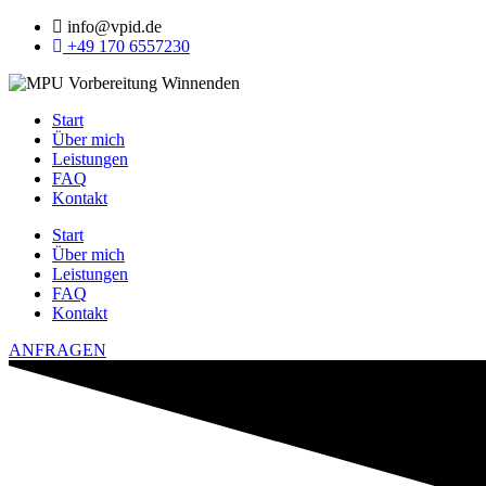
info@vpid.de
+49 170 6557230
Start
Über mich
Leistungen
FAQ
Kontakt
Start
Über mich
Leistungen
FAQ
Kontakt
ANFRAGEN