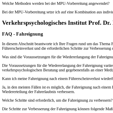
Welche Methoden werden bei der MPU-Vorbereitung angewendet?
Bei der MPU-Vorbereitung setze ich auf eine Kombination aus indivi
Verkehrspsychologisches Institut Prof. Dr
FAQ - Fahreignung
In diesem Abschnitt beantworte ich Ihre Fragen rund um das Thema 
Führerscheinverlust und die erforderlichen Schritte zur Verbesserung
Was sind die Voraussetzungen für die Wiedererlangung der Fahreign
Die Voraussetzungen für die Wiedererlangung der Fahreignung variier
verkehrspsychologischen Beratung und gegebenenfalls an einer Medi
Kann ich meine Fahreignung nach einem Führerscheinverlust wiederh
Ja, in den meisten Fällen ist es möglich, die Fahreignung nach eine
Wiedererteilung der Fahrerlaubnis verbessern.
Welche Schritte sind erforderlich, um die Fahreignung zu verbessern?
Die Schritte zur Verbesserung der Fahreignung können folgende Ma