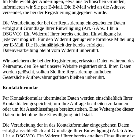
Im Falle wichtiger Änderungen, etwa aus technischen Gründen,
informieren wir Sie per E-Mail. Die E-Mail wird an die Adresse
versendet, die bei der Registrierung angegeben wurde.
Die Verarbeitung der bei der Registrierung eingegebenen Daten
erfolgt auf Grundlage Ihrer Einwilligung (Art. 6 Abs. 1 lit. a
DSGVO). Ein Widerruf Ihrer bereits erteilten Einwilligung ist
jederzeit möglich. Für den Widerruf genügt eine formlose Mitteilung
per E-Mail. Die Rechtmäßigkeit der bereits erfolgten
Datenverarbeitung bleibt vom Widerruf unberührt.
Wir speichern die bei der Registrierung erfassten Daten während des
Zeitraums, den Sie auf unserer Website registriert sind. Ihren Daten
werden gelöscht, sollten Sie Ihre Registrierung aufheben.
Gesetzliche Aufbewahrungsfristen bleiben unberührt.
Kontaktformular
Per Kontaktformular übermittelte Daten werden einschließlich Ihrer
Kontaktdaten gespeichert, um Ihre Anfrage bearbeiten zu können
oder um für Anschlussfragen bereitzustehen. Eine Weitergabe dieser
Daten findet ohne Ihre Einwilligung nicht statt.
Die Verarbeitung der in das Kontaktformular eingegebenen Daten
erfolgt ausschließlich auf Grundlage Ihrer Einwilligung (Art. 6 Abs.
1 lit. a DSGVO). Ein Widerruf Ihrer bereits erteilten Einwilligung ist