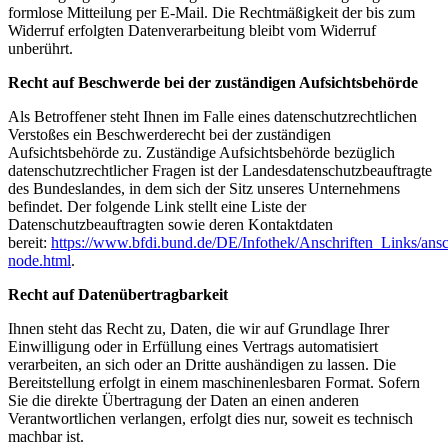
formlose Mitteilung per E-Mail. Die Rechtmäßigkeit der bis zum
Widerruf erfolgten Datenverarbeitung bleibt vom Widerruf
unberührt.
Recht auf Beschwerde bei der zuständigen Aufsichtsbehörde
Als Betroffener steht Ihnen im Falle eines datenschutzrechtlichen
Verstoßes ein Beschwerderecht bei der zuständigen
Aufsichtsbehörde zu. Zuständige Aufsichtsbehörde bezüglich
datenschutzrechtlicher Fragen ist der Landesdatenschutzbeauftragte
des Bundeslandes, in dem sich der Sitz unseres Unternehmens
befindet. Der folgende Link stellt eine Liste der
Datenschutzbeauftragten sowie deren Kontaktdaten
bereit:
https://www.bfdi.bund.de/DE/Infothek/Anschriften_Links/ansch
node.html
.
Recht auf Datenübertragbarkeit
Ihnen steht das Recht zu, Daten, die wir auf Grundlage Ihrer
Einwilligung oder in Erfüllung eines Vertrags automatisiert
verarbeiten, an sich oder an Dritte aushändigen zu lassen. Die
Bereitstellung erfolgt in einem maschinenlesbaren Format. Sofern
Sie die direkte Übertragung der Daten an einen anderen
Verantwortlichen verlangen, erfolgt dies nur, soweit es technisch
machbar ist.