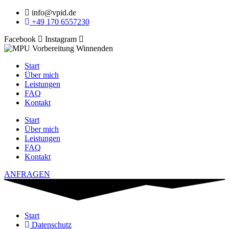
info@vpid.de
+49 170 6557230
Facebook
Instagram
Start
Über mich
Leistungen
FAQ
Kontakt
Start
Über mich
Leistungen
FAQ
Kontakt
ANFRAGEN
Start
Datenschutz