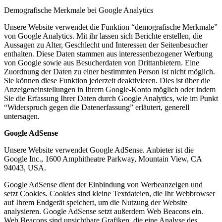
Demografische Merkmale bei Google Analytics
Unsere Website verwendet die Funktion “demografische Merkmale”
von Google Analytics. Mit ihr lassen sich Berichte erstellen, die
Aussagen zu Alter, Geschlecht und Interessen der Seitenbesucher
enthalten. Diese Daten stammen aus interessenbezogener Werbung
von Google sowie aus Besucherdaten von Drittanbietern. Eine
Zuordnung der Daten zu einer bestimmten Person ist nicht möglich.
Sie können diese Funktion jederzeit deaktivieren. Dies ist über die
Anzeigeneinstellungen in Ihrem Google-Konto möglich oder indem
Sie die Erfassung Ihrer Daten durch Google Analytics, wie im Punkt
“Widerspruch gegen die Datenerfassung” erläutert, generell
untersagen.
Google AdSense
Unsere Website verwendet Google AdSense. Anbieter ist die
Google Inc., 1600 Amphitheatre Parkway, Mountain View, CA
94043, USA.
Google AdSense dient der Einbindung von Werbeanzeigen und
setzt Cookies. Cookies sind kleine Textdateien, die Ihr Webbrowser
auf Ihrem Endgerät speichert, um die Nutzung der Website
analysieren. Google AdSense setzt außerdem Web Beacons ein.
Web Beacons sind unsichtbare Grafiken, die eine Analyse des