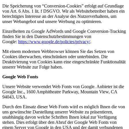
Die Speicherung von “Conversion-Cookies” erfolgt auf Grundlage
von Art. 6 Abs. 1 lit. f DSGVO. Wir als Websitebetreiber haben ein
berechtigtes Interesse an der Analyse des Nutzerverhaltens, um
unser Webangebot und unsere Werbung zu optimieren.
Einzelheiten zu Google AdWords und Google Conversion-Tracking
finden Sie in den Datenschutzbestimmungen von
Google:
https://www.google.de/policies/privacy/
.
Mit einem modernen Webbrowser können Sie das Setzen von
Cookies überwachen, einschränken oder unterbinden. Die
Deaktivierung von Cookies kann eine eingeschränkte Funktionalität
unserer Website zur Folge haben.
Google Web Fonts
Unsere Website verwendet Web Fonts von Google. Anbieter ist die
Google Inc., 1600 Amphitheatre Parkway, Mountain View, CA
94043, USA.
Durch den Einsatz dieser Web Fonts wird es möglich Ihnen die von
uns gewünschte Darstellung unserer Website zu präsentieren,
unabhängig davon welche Schriften Ihnen lokal zur Verfügung
stehen. Dies erfolgt über den Abruf der Google Web Fonts von
einem Server von Google in den USA und der damit verbundenen