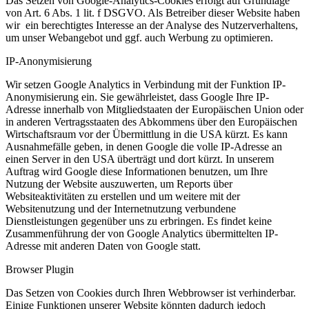
Das Setzen von Google-Analytics-Cookies erfolgt auf Grundlage
von Art. 6 Abs. 1 lit. f DSGVO. Als Betreiber dieser Website haben
wir ein berechtigtes Interesse an der Analyse des Nutzerverhaltens,
um unser Webangebot und ggf. auch Werbung zu optimieren.
IP-Anonymisierung
Wir setzen Google Analytics in Verbindung mit der Funktion IP-
Anonymisierung ein. Sie gewährleistet, dass Google Ihre IP-
Adresse innerhalb von Mitgliedstaaten der Europäischen Union oder
in anderen Vertragsstaaten des Abkommens über den Europäischen
Wirtschaftsraum vor der Übermittlung in die USA kürzt. Es kann
Ausnahmefälle geben, in denen Google die volle IP-Adresse an
einen Server in den USA überträgt und dort kürzt. In unserem
Auftrag wird Google diese Informationen benutzen, um Ihre
Nutzung der Website auszuwerten, um Reports über
Websiteaktivitäten zu erstellen und um weitere mit der
Websitenutzung und der Internetnutzung verbundene
Dienstleistungen gegenüber uns zu erbringen. Es findet keine
Zusammenführung der von Google Analytics übermittelten IP-
Adresse mit anderen Daten von Google statt.
Browser Plugin
Das Setzen von Cookies durch Ihren Webbrowser ist verhinderbar.
Einige Funktionen unserer Website könnten dadurch jedoch