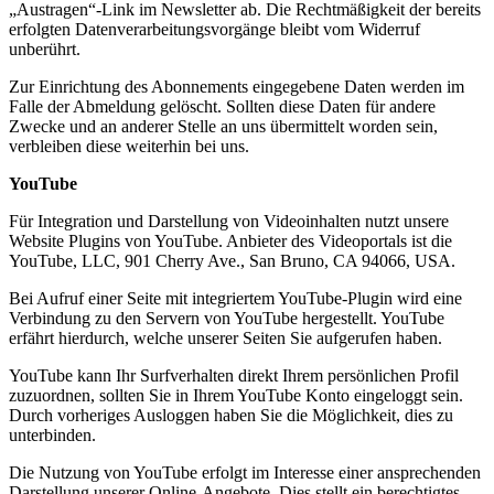
„Austragen“-Link im Newsletter ab. Die Rechtmäßigkeit der bereits
erfolgten Datenverarbeitungsvorgänge bleibt vom Widerruf
unberührt.
Zur Einrichtung des Abonnements eingegebene Daten werden im
Falle der Abmeldung gelöscht. Sollten diese Daten für andere
Zwecke und an anderer Stelle an uns übermittelt worden sein,
verbleiben diese weiterhin bei uns.
YouTube
Für Integration und Darstellung von Videoinhalten nutzt unsere
Website Plugins von YouTube. Anbieter des Videoportals ist die
YouTube, LLC, 901 Cherry Ave., San Bruno, CA 94066, USA.
Bei Aufruf einer Seite mit integriertem YouTube-Plugin wird eine
Verbindung zu den Servern von YouTube hergestellt. YouTube
erfährt hierdurch, welche unserer Seiten Sie aufgerufen haben.
YouTube kann Ihr Surfverhalten direkt Ihrem persönlichen Profil
zuzuordnen, sollten Sie in Ihrem YouTube Konto eingeloggt sein.
Durch vorheriges Ausloggen haben Sie die Möglichkeit, dies zu
unterbinden.
Die Nutzung von YouTube erfolgt im Interesse einer ansprechenden
Darstellung unserer Online-Angebote. Dies stellt ein berechtigtes