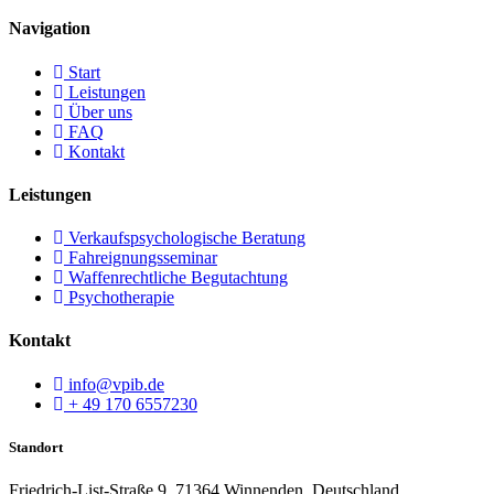
Navigation
Start
Leistungen
Über uns
FAQ
Kontakt
Leistungen
Verkaufspsychologische Beratung
Fahreignungsseminar
Waffenrechtliche Begutachtung
Psychotherapie
Kontakt
info@vpib.de
+ 49 170 6557230
Standort
Friedrich-List-Straße 9, 71364 Winnenden, Deutschland